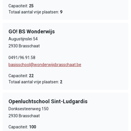
Capaciteit:
25
Totaal aantal vrije plaatsen:
9
GO! BS Wonderwijs
Augustijnslei 54
2930 Brasschaat
0491/96.91.58
basisschool@wonderwijsbrasschaat.be
Capaciteit:
22
Totaal aantal vrije plaatsen:
2
Openluchtschool Sint-Ludgardis
Donksesteenweg 150
2930 Brasschaat
Capaciteit:
100