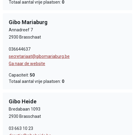
Totaal aantal vrije plaatsen:
0
Gibo Mariaburg
Annadreef 7
2930 Brasschaat
036644637
secretariaat@gibomariaburg.be
Ga naar de website
Capaciteit:
50
Totaal aantal vrije plaatsen:
0
Gibo Heide
Bredabaan 1093
2930 Brasschaat
03 663 10 23