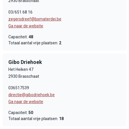
2930 Brasschaat
03/651 68 16
zegersdreef@bsmaterdei.be
Ga naar de website
Capaciteit:
48
Totaal aantal vrije plaatsen:
2
Gibo Driehoek
Het Heiken 47
2930 Brasschaat
036517539
directie@gibodriehoek.be
Ga naar de website
Capaciteit:
50
Totaal aantal vrije plaatsen:
18