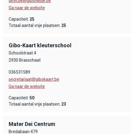
directie@giboheide.be
Ga naar de website
Capaciteit:
25
Totaal aantal vrije plaatsen:
25
Gibo-Kaart kleuterschool
Schoolstraat 4
2930 Brasschaat
036531589
secretariaat@gibokaart.be
Ga naar de website
Capaciteit:
50
Totaal aantal vrije plaatsen:
23
Mater Dei Centrum
Bredabaan 479